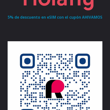
5% de descuento en eSIM con el cupón AHIVAMOS