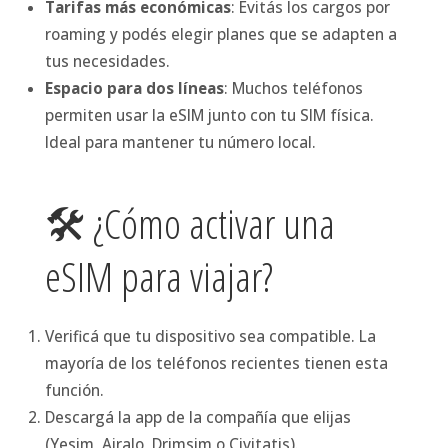
Tarifas más económicas
: Evitás los cargos por
roaming y podés elegir planes que se adapten a
tus necesidades.
Espacio para dos líneas
: Muchos teléfonos
permiten usar la eSIM junto con tu SIM física.
Ideal para mantener tu número local.
🛠️ ¿Cómo activar una
eSIM para viajar?
Verificá que tu dispositivo sea compatible. La
mayoría de los teléfonos recientes tienen esta
función.
Descargá la app de la compañía que elijas
(Yesim, Airalo, Drimsim o Civitatis).