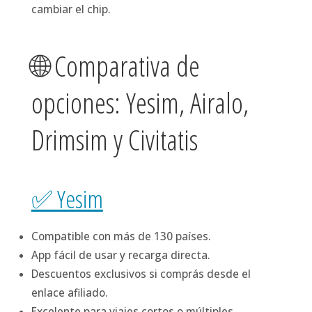
cambiar el chip.
🌐 Comparativa de
opciones: Yesim, Airalo,
Drimsim y Civitatis
✅ Yesim
Compatible con más de 130 países.
App fácil de usar y recarga directa.
Descuentos exclusivos si comprás desde el
enlace afiliado.
Excelente para viajes cortos o múltiples