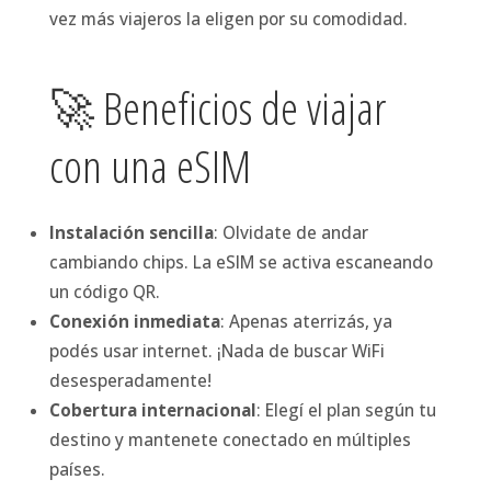
vez más viajeros la eligen por su comodidad.
🚀 Beneficios de viajar
con una eSIM
Instalación sencilla
: Olvidate de andar
cambiando chips. La eSIM se activa escaneando
un código QR.
Conexión inmediata
: Apenas aterrizás, ya
podés usar internet. ¡Nada de buscar WiFi
desesperadamente!
Cobertura internacional
: Elegí el plan según tu
destino y mantenete conectado en múltiples
países.