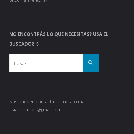
NO ENCONTRÁS LO QUE NECESITAS? USÁ EL
BUSCADOR :)
Busca
Buscar
Nos pueden contactar a nuestro mail
asiaahivamos@gmail.com