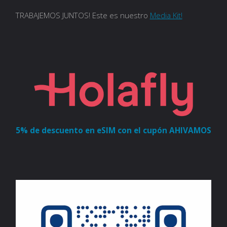
TRABAJEMOS JUNTOS! Este es nuestro
Media Kit!
5% de descuento en eSIM con el cupón AHIVAMOS