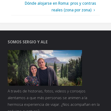
Dónde alojarse en Roma: pros y contras
reales (zona por zona)
SOMOS SERGIO Y ALE
A través de historias, fotos, videos y consejos
alentamos a que más personas se animen a la
hermosa experiencia de viajar. ¿Nos acompañan en la
próxima aventura?