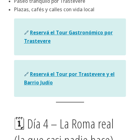
Paseo tranquilo por Trastevere
Plazas, cafés y calles con vida local
🔗
Reservá el Tour Gastronómico por
Trastevere
🔗
Reservá el Tour por Trastevere y el
Barrio Judío
🗓 Día 4 – La Roma real
(la que casi nadie hace)