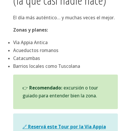
El día más auténtico… y muchas veces el mejor.
Zonas y planes:
Vía Appia Antica
Acueductos romanos
Catacumbas
Barrios locales como Tuscolana
👉
Recomendado:
excursión o tour
guiado para entender bien la zona.
🔗
Reservá este Tour por la Vía Appia