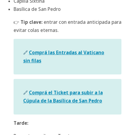
Capilla Sixtina
Basílica de San Pedro
👉
Tip clave:
entrar con entrada anticipada para
evitar colas eternas.
🔗
Comprá las Entradas al Vaticano
sin filas
🔗
Comprá el Ticket para subir a la
Cúpula de la Basílica de San Pedro
Tarde: