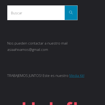
Busca
Buscar
Nos pueden contactar a nuestro mail
asiaahivamos@gmail.com
TRABAJEMOS JUNTOS! Este es nuestro
Media Kit!