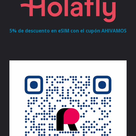
5% de descuento en eSIM con el cupón AHIVAMOS