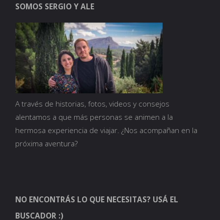
SOMOS SERGIO Y ALE
punto
de
partida"
A través de historias, fotos, videos y consejos
alentamos a que más personas se animen a la
hermosa experiencia de viajar. ¿Nos acompañan en la
próxima aventura?
NO ENCONTRÁS LO QUE NECESITAS? USÁ EL
BUSCADOR :)