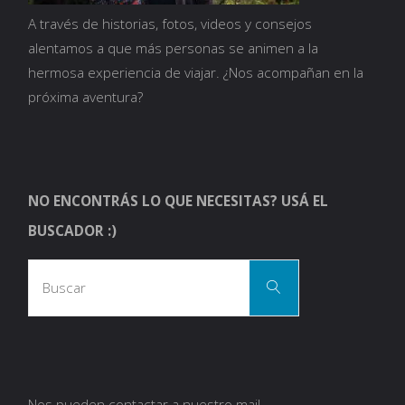
A través de historias, fotos, videos y consejos
alentamos a que más personas se animen a la
hermosa experiencia de viajar. ¿Nos acompañan en la
próxima aventura?
NO ENCONTRÁS LO QUE NECESITAS? USÁ EL
BUSCADOR :)
Busca
Buscar
Nos pueden contactar a nuestro mail