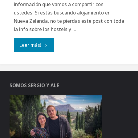
información que vamos a compartir con
ustedes. Si estás buscando alojamiento en
Nueva Zelanda, no te pierdas este post con toda
la info sobre los hostels y …
"Cómo
Leer más!
encontrar
alojamiento
SOMOS SERGIO Y ALE
económico
en
Nueva
Zelanda"