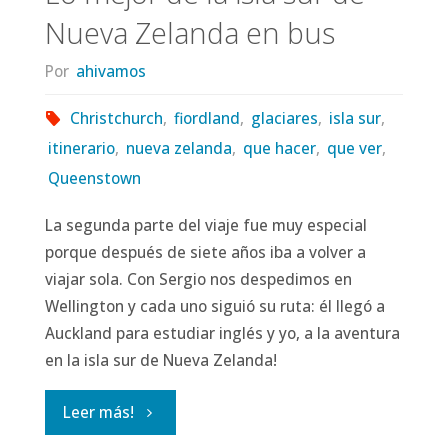
Nueva Zelanda en bus
Por
ahivamos
Christchurch
,
fiordland
,
glaciares
,
isla sur
,
itinerario
,
nueva zelanda
,
que hacer
,
que ver
,
Queenstown
La segunda parte del viaje fue muy especial
porque después de siete años iba a volver a
viajar sola. Con Sergio nos despedimos en
Wellington y cada uno siguió su ruta: él llegó a
Auckland para estudiar inglés y yo, a la aventura
en la isla sur de Nueva Zelanda!
"Lo
Leer más!