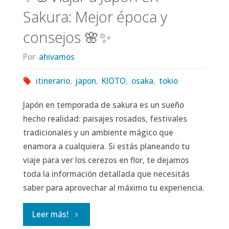
Sakura: Mejor época y
consejos 🌸✨
Por
ahivamos
itinerario
,
japon
,
KIOTO
,
osaka
,
tokio
Japón en temporada de sakura es un sueño
hecho realidad: paisajes rosados, festivales
tradicionales y un ambiente mágico que
enamora a cualquiera. Si estás planeando tu
viaje para ver los cerezos en flor, te dejamos
toda la información detallada que necesitás
saber para aprovechar al máximo tu experiencia.
"✨
Leer más!