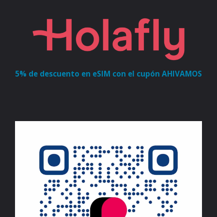
5% de descuento en eSIM con el cupón AHIVAMOS