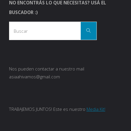
NO ENCONTRÁS LO QUE NECESITAS? USÁ EL
BUSCADOR :)
Busca
Buscar
Nos pueden contactar a nuestro mail
asiaahivamos@gmail.com
TRABAJEMOS JUNTOS! Este es nuestro
Media Kit!