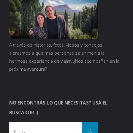
en
casa?"
A través de historias, fotos, videos y consejos
alentamos a que más personas se animen a la
hermosa experiencia de viajar. ¿Nos acompañan en la
próxima aventura?
NO ENCONTRÁS LO QUE NECESITAS? USÁ EL
BUSCADOR :)
Busca
Buscar