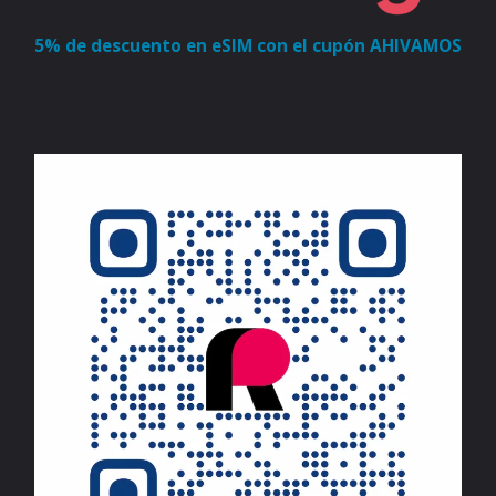
5% de descuento en eSIM con el cupón AHIVAMOS