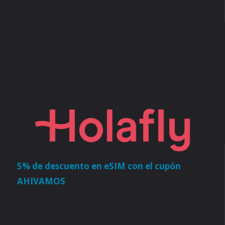
5% de descuento en eSIM con el cupón
AHIVAMOS