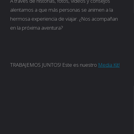
A través de historias, fotos, videos y consejos
alentamos a que más personas se animen a la
hermosa experiencia de viajar. ¿Nos acompañan
en la próxima aventura?
TRABAJEMOS JUNTOS! Este es nuestro
Media Kit!