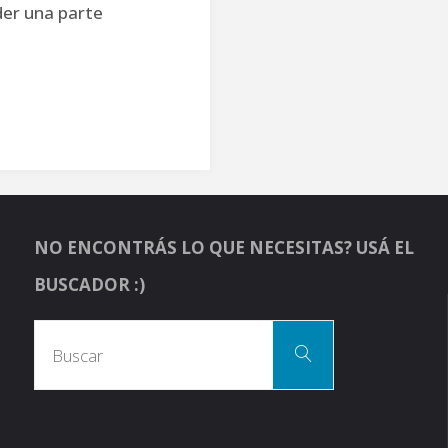
der una parte
NO ENCONTRÁS LO QUE NECESITAS? USÁ EL
BUSCADOR :)
Busc
Buscar