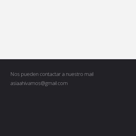
Nos pueden contactar a nuestro mail
asiaahivamos@gmail.com
ar: