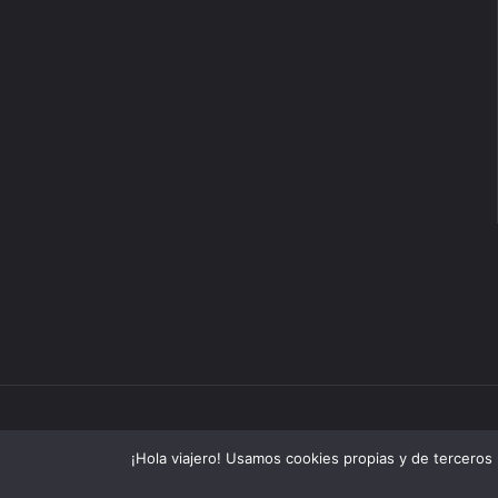
©2025 Ahí Vamos Blog de Viajes
¡Hola viajero! Usamos cookies propias y de terceros 