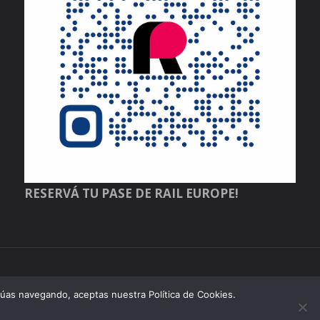
RESERVÁ TU PASE DE RAIL EUROPE!
inúas navegando, aceptas nuestra Política de Cookies.
Funciona con
Fluida
&
WordPress.