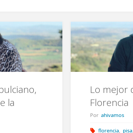
pulciano,
Lo mejor 
e la
Florencia
Por
ahivamos
florencia
,
pisa