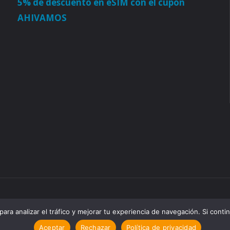
5% de descuento en eSIM con el cupón
AHIVAMOS
para analizar el tráfico y mejorar tu experiencia de navegación. Si cont
Aceptar
Rechazar
Política de privacidad