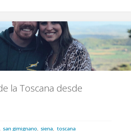
de la Toscana desde
,
san gimignano
,
siena
,
toscana