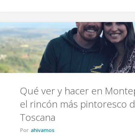
Qué ver y hacer en Monte
el rincón más pintoresco d
Toscana
Por
ahivamos