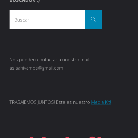
Busca
Buscar
Nos pueden contactar a nuestro mail
asiaahivamos@gmail.com
TRABAJEMOS JUNTOS! Este es nuestro
Media Kit!