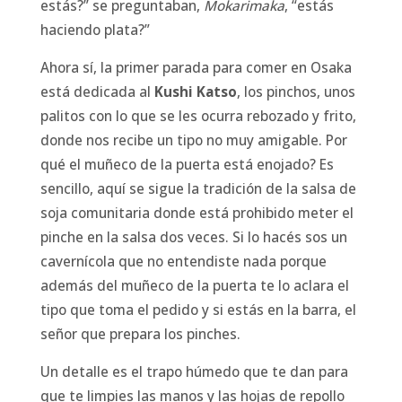
estás?” se preguntaban,
Mokarimaka
, “estás
haciendo plata?”
Ahora sí, la primer parada para comer en Osaka
está dedicada al
Kushi Katso
, los pinchos, unos
palitos con lo que se les ocurra rebozado y frito,
donde nos recibe un tipo no muy amigable. Por
qué el muñeco de la puerta está enojado? Es
sencillo, aquí se sigue la tradición de la salsa de
soja comunitaria donde está prohibido meter el
pinche en la salsa dos veces. Si lo hacés sos un
cavernícola que no entendiste nada porque
además del muñeco de la puerta te lo aclara el
tipo que toma el pedido y si estás en la barra, el
señor que prepara los pinches.
Un detalle es el trapo húmedo que te dan para
que te limpies las manos y las hojas de repollo