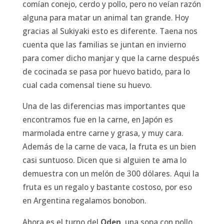
comían conejo, cerdo y pollo, pero no veían razón
alguna para matar un animal tan grande. Hoy
gracias al Sukiyaki esto es diferente. Taena nos
cuenta que las familias se juntan en invierno
para comer dicho manjar y que la carne después
de cocinada se pasa por huevo batido, para lo
cual cada comensal tiene su huevo.
Una de las diferencias mas importantes que
encontramos fue en la carne, en Japón es
marmolada entre carne y grasa, y muy cara.
Además de la carne de vaca, la fruta es un bien
casi suntuoso. Dicen que si alguien te ama lo
demuestra con un melón de 300 dólares. Aqui la
fruta es un regalo y bastante costoso, por eso
en Argentina regalamos bonobon.
Ahora es el turno del
Oden
, una sopa con pollo,