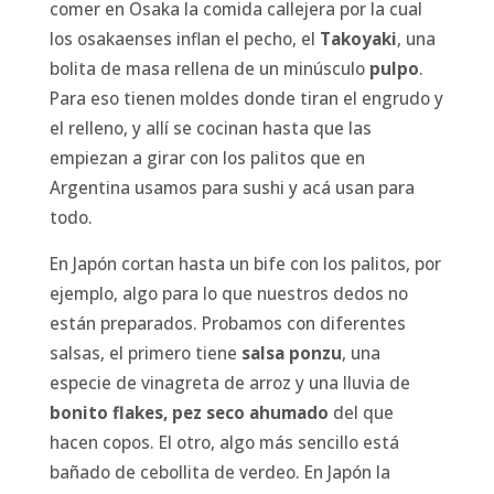
comer en Osaka la comida callejera por la cual
los osakaenses inflan el pecho, el
Takoyaki
, una
bolita de masa rellena de un minúsculo
pulpo
.
Para eso tienen moldes donde tiran el engrudo y
el relleno, y allí se cocinan hasta que las
empiezan a girar con los palitos que en
Argentina usamos para sushi y acá usan para
todo.
En Japón cortan hasta un bife con los palitos, por
ejemplo, algo para lo que nuestros dedos no
están preparados. Probamos con diferentes
salsas, el primero tiene
salsa ponzu
, una
especie de vinagreta de arroz y una lluvia de
bonito flakes, pez seco ahumado
del que
hacen copos. El otro, algo más sencillo está
bañado de cebollita de verdeo. En Japón la