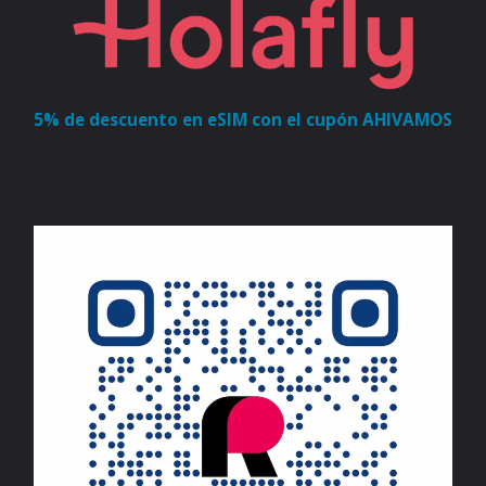
5% de descuento en eSIM con el cupón AHIVAMOS