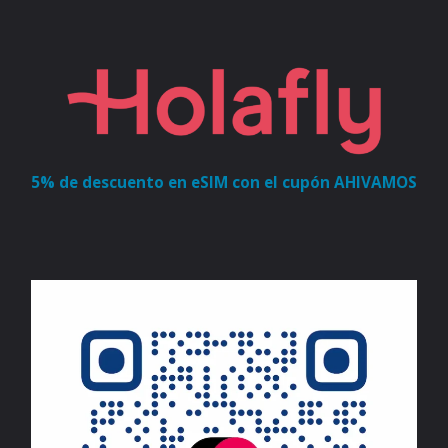
5% de descuento en eSIM con el cupón AHIVAMOS