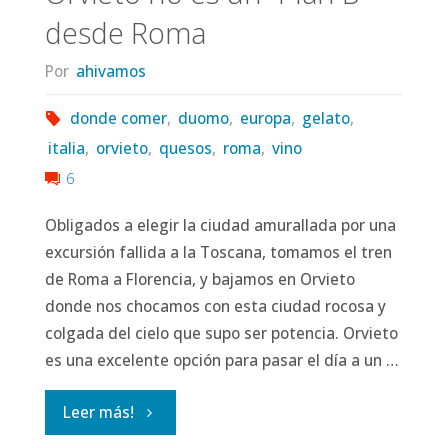
desde Roma
Por
ahivamos
donde comer
,
duomo
,
europa
,
gelato
,
italia
,
orvieto
,
quesos
,
roma
,
vino
6
Obligados a elegir la ciudad amurallada por una
excursión fallida a la Toscana, tomamos el tren
de Roma a Florencia, y bajamos en Orvieto
donde nos chocamos con esta ciudad rocosa y
colgada del cielo que supo ser potencia. Orvieto
es una excelente opción para pasar el día a un …
"Orvieto
Leer más!