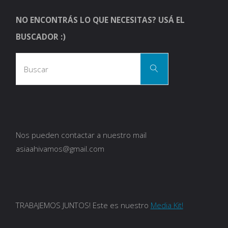
NO ENCONTRÁS LO QUE NECESITAS? USÁ EL
BUSCADOR :)
Busca
Buscar
Nos pueden contactar a nuestro mail
asiaahivamos@gmail.com
TRABAJEMOS JUNTOS! Este es nuestro
Media Kit!